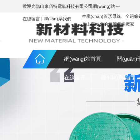
歡迎光臨山東佰特電氣科技有限公司網(wǎng)站~~
生產(chǎn)管形母線、全絕緣銅
在線留言
|
聯(lián)系我們
是山東知名的銅管母線廠家
網(wǎng)站首頁
關(guān
在線留言
聯(lián)系我們