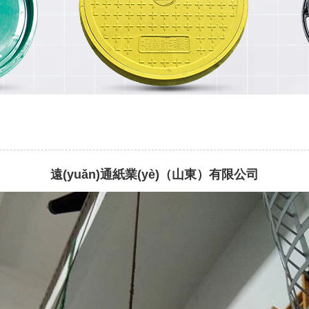
遠(yuǎn)通紙業(yè)（山東）有限公司