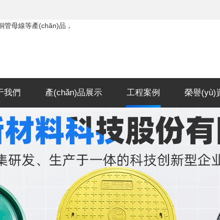
管母線等產(chǎn)品，
)于我們
產(chǎn)品展示
工程案例
榮譽(yù)資